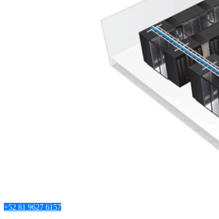
+52 81 9627 6157