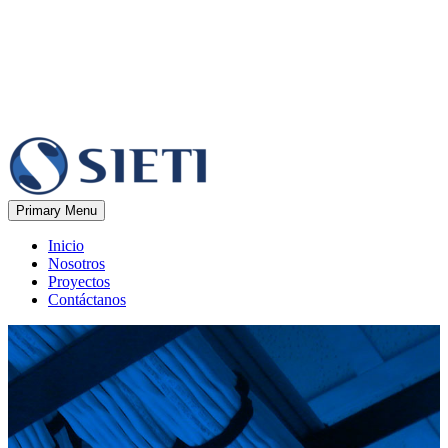
Primary Menu
Inicio
Nosotros
Proyectos
Contáctanos