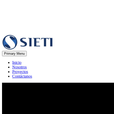
Primary Menu
Inicio
Nosotros
Proyectos
Contáctanos