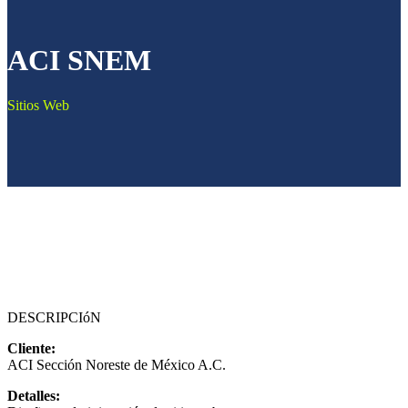
ACI SNEM
Sitios Web
DESCRIPCIóN
Cliente:
ACI Sección Noreste de México A.C.
Detalles: