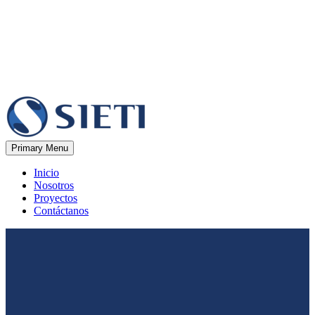
Primary Menu
Inicio
Nosotros
Proyectos
Contáctanos