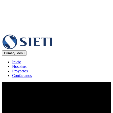
Primary Menu
Inicio
Nosotros
Proyectos
Contáctanos