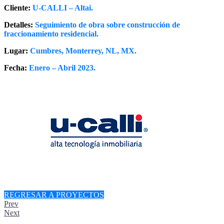
Cliente:
U-CALLI – Altai.
Detalles:
Seguimiento de obra sobre construcción de
fraccionamiento residencial.
Lugar:
Cumbres, Monterrey, NL, MX.
Fecha:
Enero – Abril 2023.
REGRESAR A PROYECTOS
Prev
Next