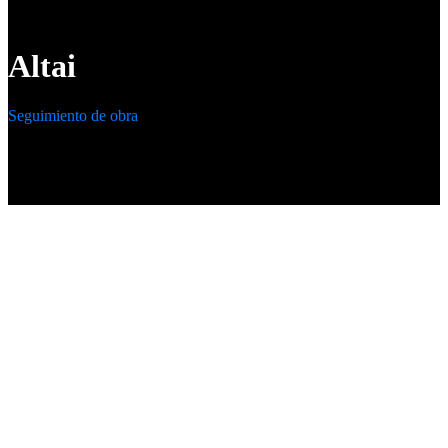
Altai
Seguimiento de obra