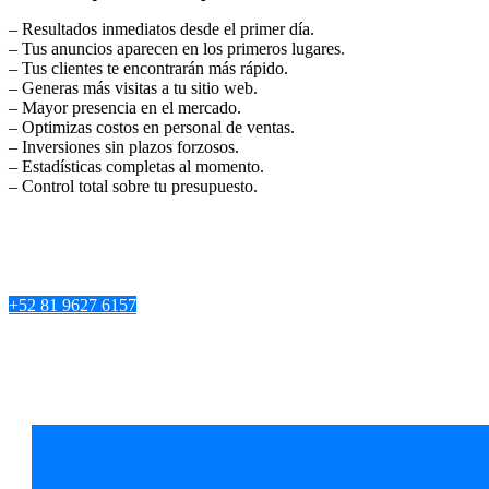
– Resultados inmediatos desde el primer día.
– Tus anuncios aparecen en los primeros lugares.
– Tus clientes te encontrarán más rápido.
– Generas más visitas a tu sitio web.
– Mayor presencia en el mercado.
– Optimizas costos en personal de ventas.
– Inversiones sin plazos forzosos.
– Estadísticas completas al momento.
– Control total sobre tu presupuesto.
+52 81 9627 6157