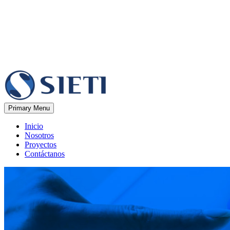
Primary Menu
Inicio
Nosotros
Proyectos
Contáctanos