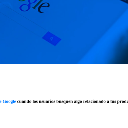
e Google
cuando los usuarios busquen algo relacionado a tus produc