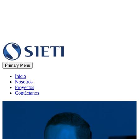
Primary Menu
Inicio
Nosotros
Proyectos
Contáctanos